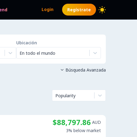
Login
end
Regístrate
Ubicación
En todo el mundo
Búsqueda Avanzada

Popularity
$88,797.86
AUD
3% below market