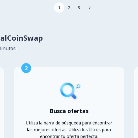
1
2
3

calCoinSwap
minutos.
2
Busca ofertas
Utiliza la barra de búsqueda para encontrar
las mejores ofertas. Utiliza los filtros para
encontrar tu oferta perfecta.