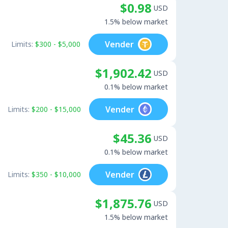
$0.98
USD
1.5% below market
Vender
Limits:
$300 - $5,000
$1,902.42
USD
0.1% below market
Vender
Limits:
$200 - $15,000
$45.36
USD
0.1% below market
Vender
Limits:
$350 - $10,000
$1,875.76
USD
1.5% below market