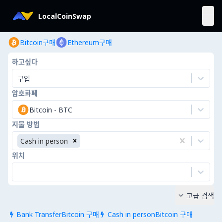
LocalCoinSwap
Bitcoin구매
Ethereum구매
하고싶다
구입
암호화폐
Bitcoin
-
BTC
지불 방법
Cash in person
위치
고급 검색

Bank TransferBitcoin 구매
Cash in personBitcoin 구매

