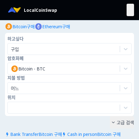
LocalCoinSwap
Bitcoin구매
Ethereum구매
하고싶다
구입
암호화폐
Bitcoin
-
BTC
지불 방법
어느
위치
고급 검색

Bank TransferBitcoin 구매
Cash in personBitcoin 구매

