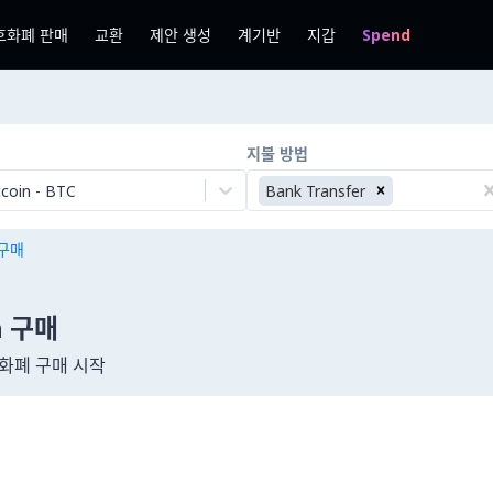
호화폐 판매
교환
제안 생성
계기반
지갑
Spend
지불 방법
tcoin
-
BTC
Bank Transfer
 구매
in 구매
호화폐 구매 시작