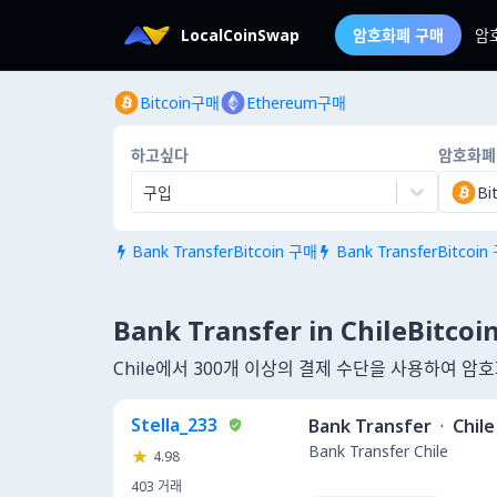
LocalCoinSwap
암호화폐 구매
암
Bitcoin구매
Ethereum구매
하고싶다
암호화폐
구입
Bi
Bank TransferBitcoin 구매
Bank TransferBitcoin


Bank Transfer in ChileBitco
Chile에서 300개 이상의 결제 수단을 사용하여 암
Stella_233
Bank Transfer
·
Chile
Bank Transfer Chile
4.98
403
거래