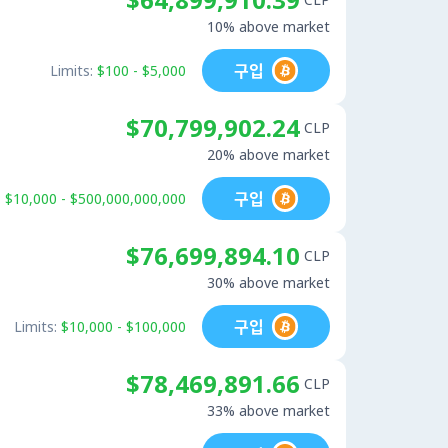
10% above market
구입
Limits:
$100 - $5,000
$70,799,902.24
CLP
20% above market
구입
:
$10,000 - $500,000,000,000
$76,699,894.10
CLP
30% above market
구입
Limits:
$10,000 - $100,000
$78,469,891.66
CLP
33% above market