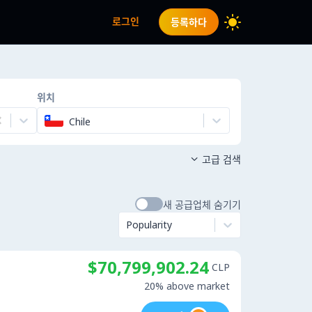
로그인
등록하다
위치
Chile
고급 검색

새 공급업체 숨기기
Popularity
$70,799,902.24
CLP
20% above market