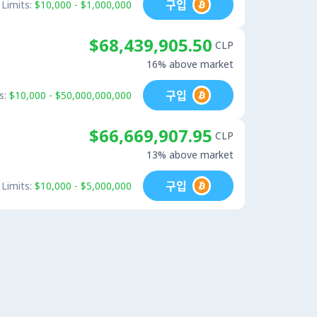
구입
Limits:
$10,000 - $1,000,000
$68,439,905.50
CLP
16% above market
구입
s:
$10,000 - $50,000,000,000
$66,669,907.95
CLP
13% above market
구입
Limits:
$10,000 - $5,000,000