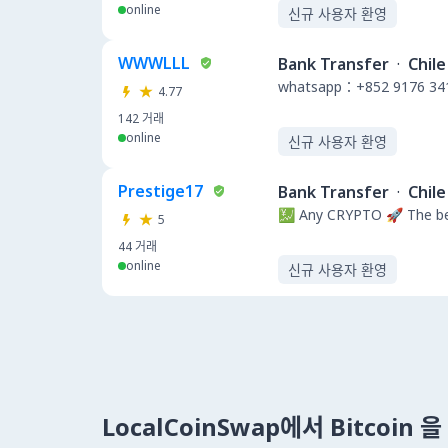
online
신규 사용자 환영
WWWLLL
Bank Transfer
·
Chile
whatsapp：+852 9176 34
4.77
142
거래
online
신규 사용자 환영
Prestige17
Bank Transfer
·
Chile
💹 Any CRYPTO 🚀 The be
5
44
거래
online
신규 사용자 환영
LocalCoinSwap에서 Bitcoin