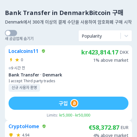
Bank Transfer in DenmarkBitcoin 구매
Denmark에서 300개 이상의 결제 수단을 사용하여 암호화폐 구매 시작
Popularity
새 공급업체 숨기기
Localcoins11
kr423,814.17
DKK
0
1% above market
9 시간 전
·
Bank Transfer
Denmark
I accept Third party trades
신규 사용자 환영
구입
Limits:
kr5,000 - kr50,000
CryptoHome
€58,372.87
EUR
4.94
4% above market