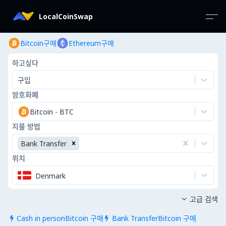
LocalCoinSwap
Bitcoin구매
Ethereum구매
하고싶다
구입
암호화폐
Bitcoin
-
BTC
지불 방법
Bank Transfer
위치
Denmark
고급 검색

Cash in personBitcoin 구매
Bank TransferBitcoin 구매

