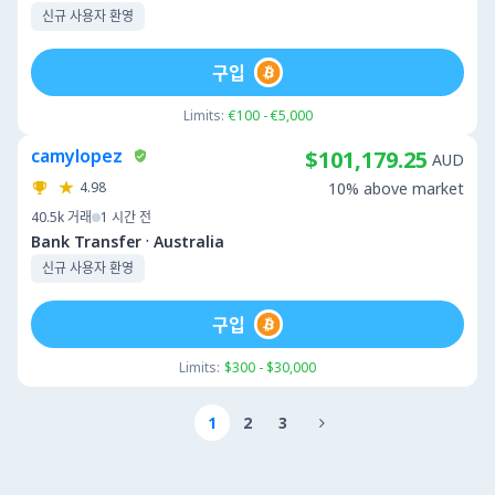
신규 사용자 환영
구입
Limits:
€100 - €5,000
camylopez
$101,179.25
AUD
4.98
10% above market
40.5k
거래
1 시간 전
·
Bank Transfer
Australia
신규 사용자 환영
구입
Limits:
$300 - $30,000
1
2
3
