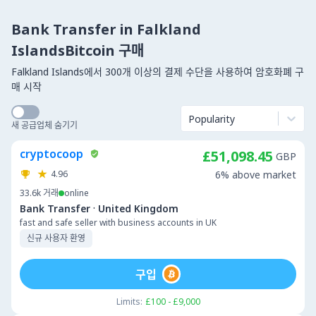
Bank Transfer in Falkland
IslandsBitcoin 구매
Falkland Islands에서 300개 이상의 결제 수단을 사용하여 암호화폐 구
매 시작
Popularity
새 공급업체 숨기기
cryptocoop
£51,098.45
GBP
4.96
6% above market
33.6k
거래
online
·
Bank Transfer
United Kingdom
fast and safe seller with business accounts in UK
신규 사용자 환영
구입
Limits:
£100 - £9,000