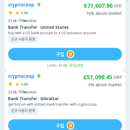
cryptocoop
$71,607.96
USD
4.96
10% above market
33.6k
거래
online
·
Bank Transfer
United States
buy with a US bank account to a US business account
신규 사용자 환영
구입
Limits:
$100 - $10,000
cryptocoop
£51,098.45
GBP
4.96
6% above market
33.6k
거래
online
·
Bank Transfer
Gibraltar
get bitcoin with instant bank transfer with cryptocoop
신규 사용자 환영
구입