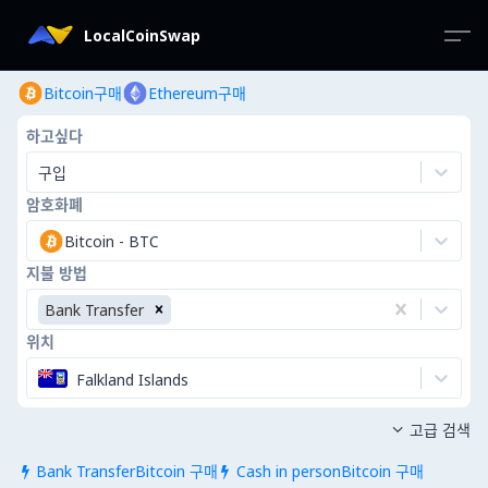
LocalCoinSwap
Bitcoin구매
Ethereum구매
하고싶다
구입
암호화폐
Bitcoin
-
BTC
지불 방법
Bank Transfer
위치
Falkland Islands
고급 검색

Bank TransferBitcoin 구매
Cash in personBitcoin 구매

