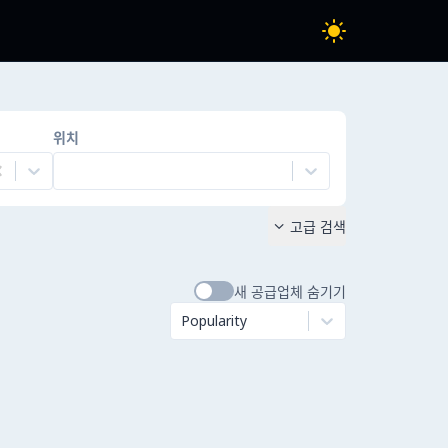
위치
고급 검색

새 공급업체 숨기기
Popularity