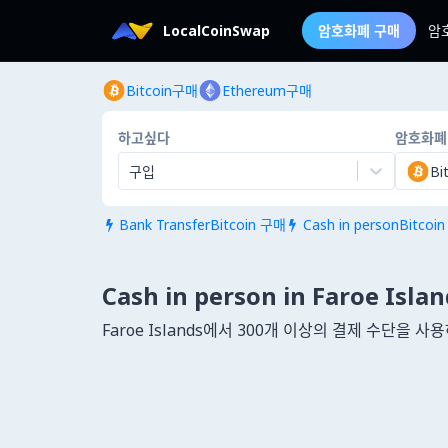
LocalCoinSwap
암호화폐 구매
암
Bitcoin구매
Ethereum구매
하고싶다
암호화폐
구입
Bi
Bank TransferBitcoin 구매
Cash in personBitcoi


Cash in person in Faroe Isla
Faroe Islands에서 300개 이상의 결제 수단을 