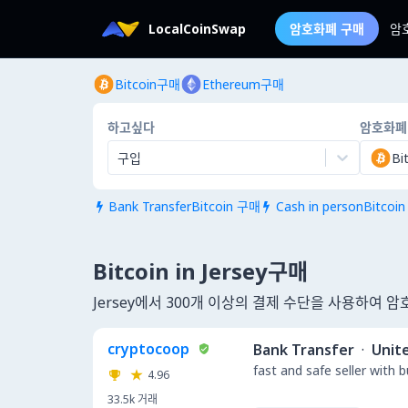
LocalCoinSwap
암호화폐 구매
암
Bitcoin구매
Ethereum구매
하고싶다
암호화폐
구입
Bi
Bank TransferBitcoin 구매
Cash in personBitcoi


Bitcoin in Jersey구매
Jersey에서 300개 이상의 결제 수단을 사용하여 
cryptocoop
Bank Transfer
·
Unit
fast and safe seller with 
4.96
33.5k
거래