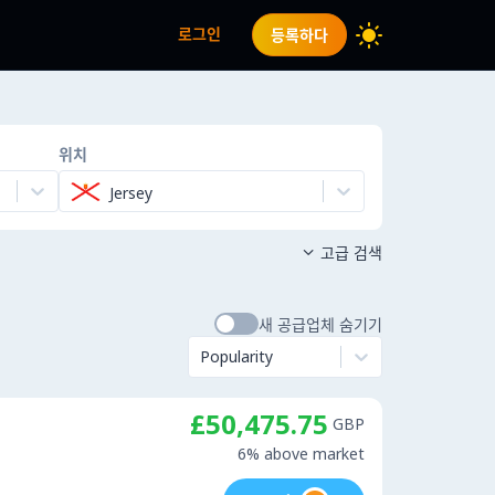
로그인
등록하다
위치
Jersey
고급 검색

새 공급업체 숨기기
Popularity
£50,475.75
GBP
6% above market