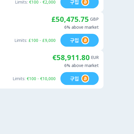
구입
Limits:
€100 - €2,000
£50,475.75
GBP
6% above market
구입
Limits:
£100 - £9,000
€58,911.80
EUR
6% above market
구입
Limits:
€100 - €10,000