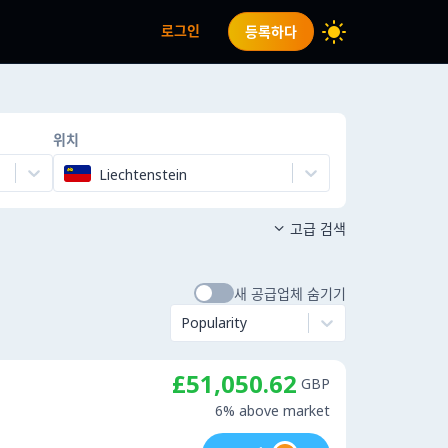
로그인
등록하다
위치
Liechtenstein
고급 검색

새 공급업체 숨기기
Popularity
£51,050.62
GBP
6% above market