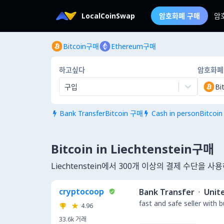
LocalCoinSwap
암호화폐 구매
암
Bitcoin구매
Ethereum구매
하고싶다
암호화폐
구입
Bi
Bank TransferBitcoin 구매
Cash in personBitcoi


Bitcoin in Liechtenstein구매
Liechtenstein에서 300개 이상의 결제 수단을 
cryptocoop
Bank Transfer
·
Unit
fast and safe seller with 
4.96
33.6k
거래