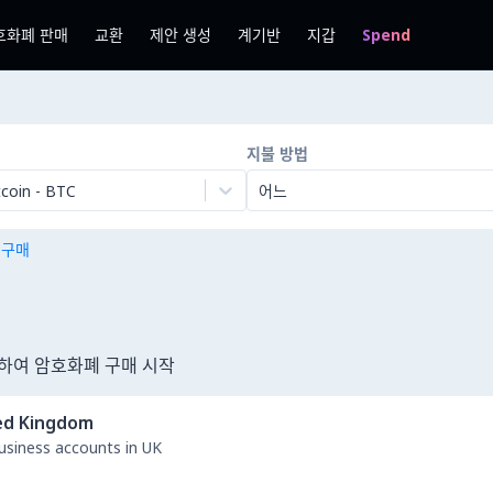
호화폐 판매
교환
제안 생성
계기반
지갑
Spend
지불 방법
tcoin
-
BTC
어느
n 구매
사용하여 암호화폐 구매 시작
ed Kingdom
business accounts in UK