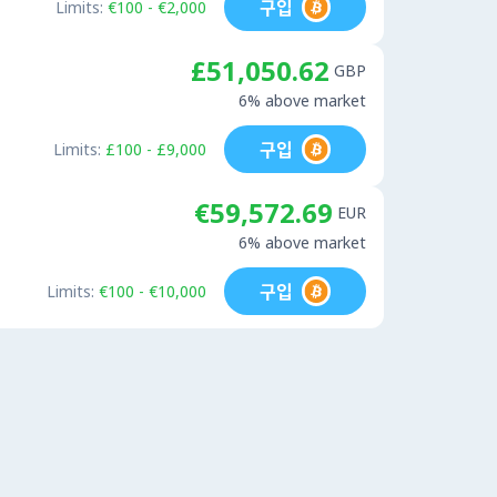
구입
Limits:
€100 - €2,000
£51,050.62
GBP
6% above market
구입
Limits:
£100 - £9,000
€59,572.69
EUR
6% above market
구입
Limits:
€100 - €10,000