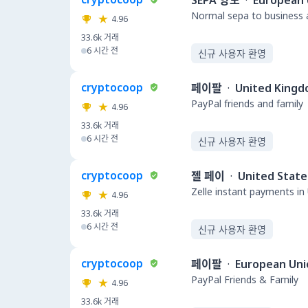
SEPA 양도
·
European 
Normal sepa to business a
4.96
33.6k
거래
6 시간 전
신규 사용자 환영
cryptocoop
페이팔
·
United King
PayPal friends and family
4.96
33.6k
거래
6 시간 전
신규 사용자 환영
cryptocoop
젤 페이
·
United State
Zelle instant payments in
4.96
33.6k
거래
6 시간 전
신규 사용자 환영
cryptocoop
페이팔
·
European Uni
PayPal Friends & Family
4.96
33.6k
거래