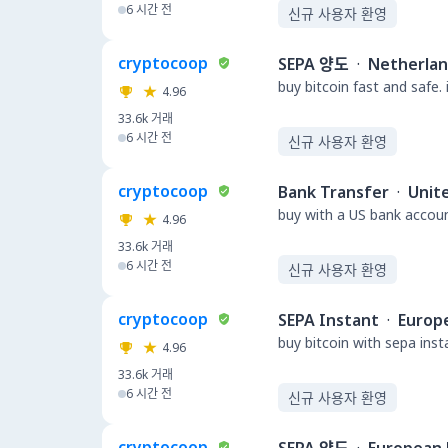
6 시간 전
신규 사용자 환영
cryptocoop
SEPA 양도
·
Netherla
buy bitcoin fast and safe.
4.96
33.6k
거래
6 시간 전
신규 사용자 환영
cryptocoop
Bank Transfer
·
Unit
buy with a US bank accou
4.96
33.6k
거래
6 시간 전
신규 사용자 환영
cryptocoop
SEPA Instant
·
Europ
buy bitcoin with sepa ins
4.96
33.6k
거래
6 시간 전
신규 사용자 환영
cryptocoop