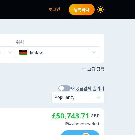
로그인
등록하다
위치
Malawi
고급 검색

새 공급업체 숨기기
Popularity
£50,743.71
GBP
6% above market