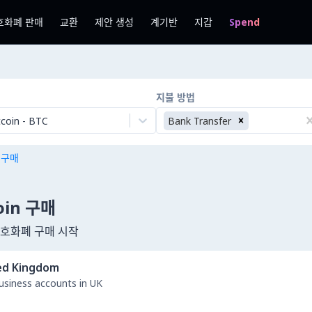
호화폐 판매
교환
제안 생성
계기반
지갑
Spend
지불 방법
tcoin
-
BTC
Bank Transfer
n 구매
coin 구매
암호화폐 구매 시작
ed Kingdom
business accounts in UK