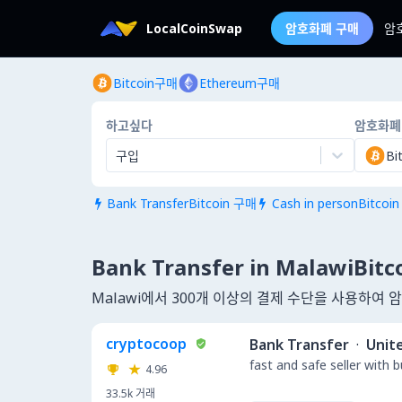
LocalCoinSwap
암호화폐 구매
암
Bitcoin구매
Ethereum구매
하고싶다
암호화폐
구입
Bi
Bank TransferBitcoin 구매
Cash in personBitcoi


Bank Transfer in MalawiBit
Malawi에서 300개 이상의 결제 수단을 사용하여 
cryptocoop
Bank Transfer
·
Unit
fast and safe seller with 
4.96
33.5k
거래