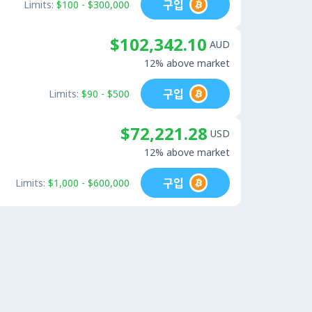
구입
Limits:
$100 - $300,000
$102,342.10
AUD
12% above market
구입
Limits:
$90 - $500
$72,221.28
USD
12% above market
구입
Limits:
$1,000 - $600,000