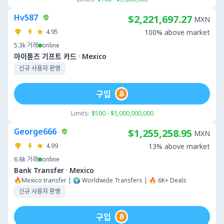
Hv587
$2,221,697.27
MXN
4.95
100% above market
5.3k
거래
online
·
아이튠즈 기프트 카드
Mexico
신규 사용자 환영
구입
Limits:
$500 - $5,000,000,000
George666
$1,255,258.95
MXN
4.99
13% above market
6.8k
거래
online
·
Bank Transfer
Mexico
🔥Mexico transfer | 🌍 Worldwide Transfers | 🔥 6K+ Deals
신규 사용자 환영
구입