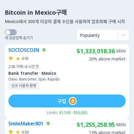
Bitcoin in Mexico구매
Mexico에서 300개 이상의 결제 수단을 사용하여 암호화폐 구매 시작
Popularity
새 공급업체 숨기기
SOCIOSCOIN
$1,333,018.36
MXN
4.95
20% above market
2.0k
거래
4 시간 전
·
Bank Transfer
Mexico
Oxxo. Bancomer. Spei. Rapido
신규 사용자 환영
구입
Limits:
$1,500 - $50,000
SmileMaker801
$1,255,258.95
MXN
4.94
13% above market