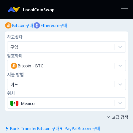
LocalCoinSwap
Bitcoin구매
Ethereum구매
하고싶다
구입
암호화폐
Bitcoin
-
BTC
지불 방법
어느
위치
Mexico
고급 검색

Bank TransferBitcoin 구매
PayPalBitcoin 구매

