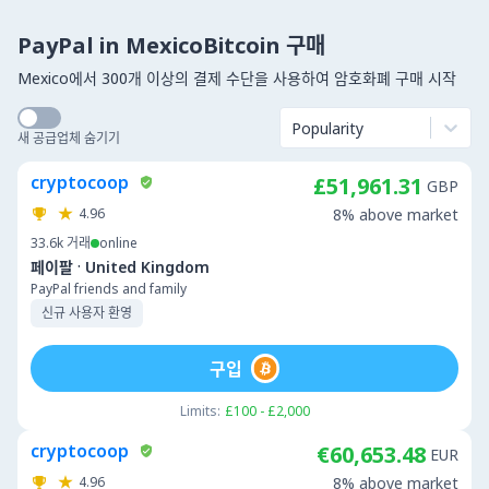
PayPal in MexicoBitcoin 구매
Mexico에서 300개 이상의 결제 수단을 사용하여 암호화폐 구매 시작
Popularity
새 공급업체 숨기기
cryptocoop
£51,961.31
GBP
4.96
8% above market
33.6k
거래
online
·
페이팔
United Kingdom
PayPal friends and family
신규 사용자 환영
구입
Limits:
£100 - £2,000
cryptocoop
€60,653.48
EUR
4.96
8% above market