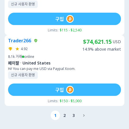
신규 사용자 환영
구입
Limits:
$115 - $2,540
Trader266
$74,621.15
USD
4.92
14.9% above market
8.1k
거래
online
·
페이팔
United States
Hi! You can pay me USD via Paypal Xoom.
신규 사용자 환영
구입
Limits:
$150 - $5,000
1
2
3
