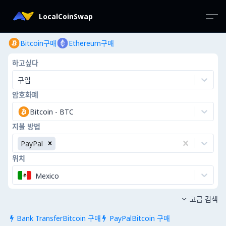
LocalCoinSwap
Bitcoin구매
Ethereum구매
하고싶다
구입
암호화폐
Bitcoin
-
BTC
지불 방법
PayPal
위치
Mexico
고급 검색

Bank TransferBitcoin 구매
PayPalBitcoin 구매

