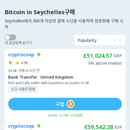
Bitcoin in Seychelles구매
Seychelles에서 300개 이상의 결제 수단을 사용하여 암호화폐 구매 시
작
Popularity
새 공급업체 숨기기
cryptocoop
£51,024.57
GBP
4.96
6% above market
33.6k
거래
3 시간 전
·
Bank Transfer
United Kingdom
fast and safe seller with business accounts in UK
신규 사용자 환영
구입
Limits:
£100 - £9,000
cryptocoop
€59,542.28
EUR