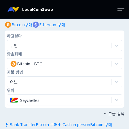
LocalCoinSwap
Bitcoin구매
Ethereum구매
하고싶다
구입
암호화폐
Bitcoin
-
BTC
지불 방법
어느
위치
Seychelles
고급 검색

Bank TransferBitcoin 구매
Cash in personBitcoin 구매

