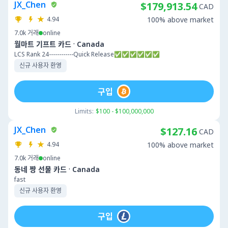
JX_Chen
$179,913.54
CAD
4.94
100% above market
7.0k
거래
online
·
월마트 기프트 카드
Canada
LCS Rank 24------------Quick Release✅✅✅✅✅✅
신규 사용자 환영
구입
Limits:
$100 - $100,000,000
JX_Chen
$127.16
CAD
4.94
100% above market
7.0k
거래
online
·
동네 짱 선물 카드
Canada
fast
신규 사용자 환영
구입