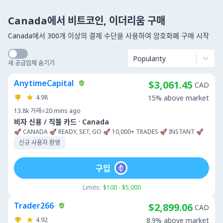
Canada에서 비트코인, 이더리움 구매
Canada에서 300개 이상의 결제 수단을 사용하여 암호화폐 구매 시작
Popularity
새 공급업체 숨기기
AnytimeCapital
$3,061.45
CAD
4.98
15% above market
13.8k
거래
20 mins ago
·
비자 신용 / 직불 카드
Canada
🚀 CANADA 🚀 READY, SET, GO 🚀 10,000+ TRADES 🚀 INSTANT 🚀
신규 사용자 환영
구입
Limits:
$100 - $5,000
Trader266
$2,899.06
CAD
4.92
8.9% above market