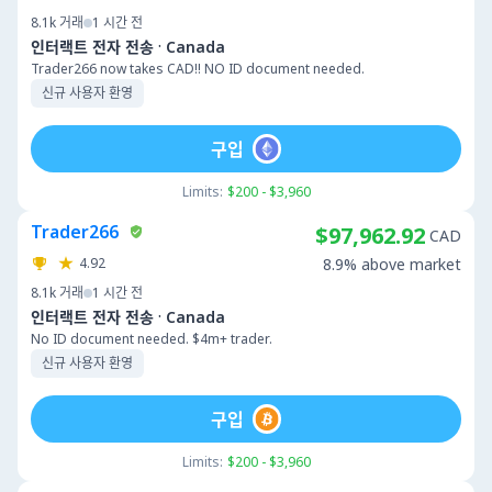
8.1k
거래
1 시간 전
·
인터랙트 전자 전송
Canada
Trader266 now takes CAD!! NO ID document needed.
신규 사용자 환영
구입
Limits:
$200 - $3,960
Trader266
$97,962.92
CAD
4.92
8.9% above market
8.1k
거래
1 시간 전
·
인터랙트 전자 전송
Canada
No ID document needed. $4m+ trader.
신규 사용자 환영
구입
Limits:
$200 - $3,960