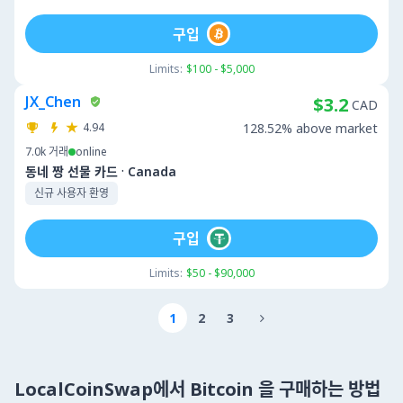
구입
Limits:
$100 - $5,000
JX_Chen
$3.2
CAD
4.94
128.52% above market
7.0k
거래
online
·
동네 짱 선물 카드
Canada
신규 사용자 환영
구입
Limits:
$50 - $90,000
1
2
3

LocalCoinSwap에서 Bitcoin 을 구매하는 방법