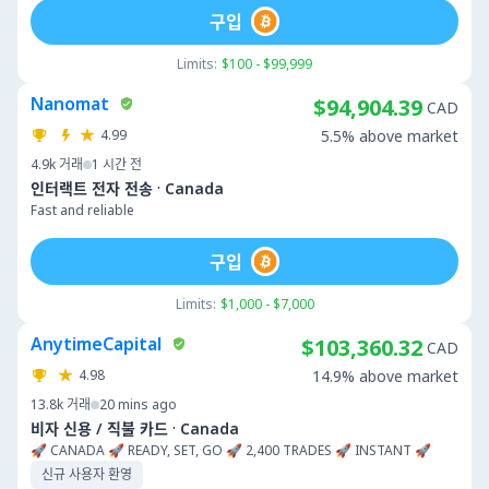
구입
Limits:
$100 - $99,999
Nanomat
$94,904.39
CAD
4.99
5.5% above market
4.9k
거래
1 시간 전
·
인터랙트 전자 전송
Canada
Fast and reliable
구입
Limits:
$1,000 - $7,000
AnytimeCapital
$103,360.32
CAD
4.98
14.9% above market
13.8k
거래
20 mins ago
·
비자 신용 / 직불 카드
Canada
🚀 CANADA 🚀 READY, SET, GO 🚀 2,400 TRADES 🚀 INSTANT 🚀
신규 사용자 환영