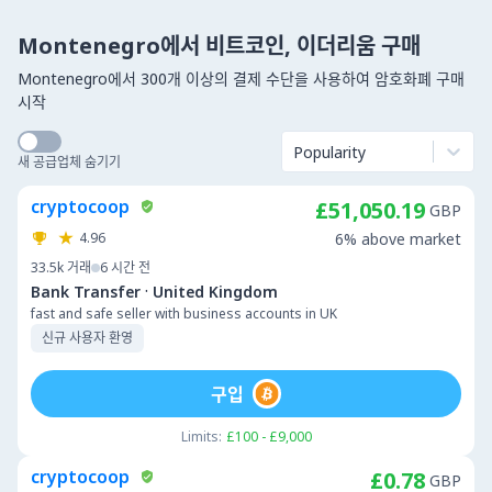
Montenegro에서 비트코인, 이더리움 구매
Montenegro에서 300개 이상의 결제 수단을 사용하여 암호화폐 구매
시작
Popularity
새 공급업체 숨기기
cryptocoop
£51,050.19
GBP
4.96
6% above market
33.5k
거래
6 시간 전
·
Bank Transfer
United Kingdom
fast and safe seller with business accounts in UK
신규 사용자 환영
구입
Limits:
£100 - £9,000
cryptocoop
£0.78
GBP