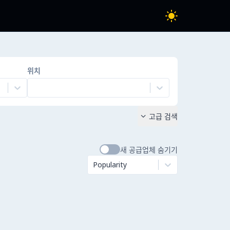
위치
고급 검색

새 공급업체 숨기기
Popularity