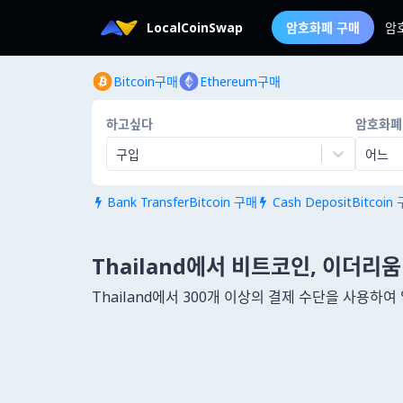
LocalCoinSwap
암호화폐 구매
암
Bitcoin구매
Ethereum구매
하고싶다
암호화폐
구입
어느
Bank TransferBitcoin 구매
Cash DepositBitcoin


Thailand에서 비트코인, 이더리움
Thailand에서 300개 이상의 결제 수단을 사용하