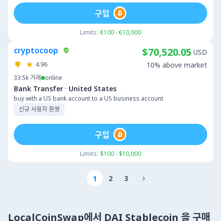
구입
Limits:
€100 - €10,000
cryptocoop
$70,520.05
USD
4.96
10% above market
33.5k
거래
online
·
Bank Transfer
United States
buy with a US bank account to a US business account
신규 사용자 환영
구입
Limits:
$100 - $10,000
1
2
3

LocalCoinSwap에서 DAI Stablecoin 을 구매