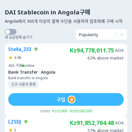
DAI Stablecoin in Angola구매
Angola에서 300개 이상의 결제 수단을 사용하여 암호화폐 구매 시작
Popularity
새 공급업체 숨기기
Stella_233
Kz94,778,011.75
AOA
4.98
62% above market
403
거래
online
·
Bank Transfer
Angola
Bank transfer in Angola
신규 사용자 환영
구입
Limits:
Kz10,000 - Kz50,000,000
LZSDJ
Kz91,852,764.48
AOA
5
57% above market