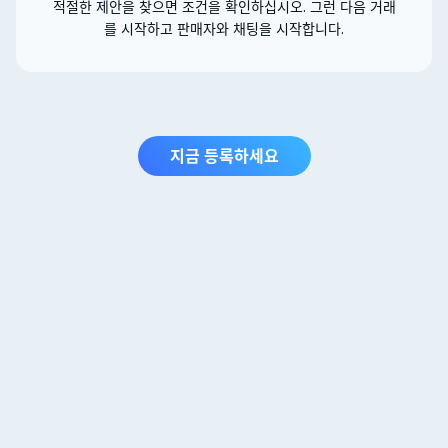
적절한 제안을 찾으면 조건을 확인하십시오. 그런 다음 거래
를 시작하고 판매자와 채팅을 시작합니다.
지금 등록하세요