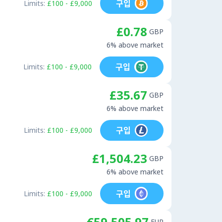
구입
Limits:
£100 - £9,000
£0.78
GBP
6% above market
구입
Limits:
£100 - £9,000
£35.67
GBP
6% above market
구입
Limits:
£100 - £9,000
£1,504.23
GBP
6% above market
구입
Limits:
£100 - £9,000
€59,505.97
EUR