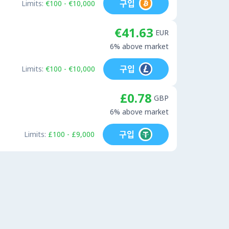
구입
Limits:
€100 - €10,000
€41.63
EUR
6% above market
구입
Limits:
€100 - €10,000
£0.78
GBP
6% above market
구입
Limits:
£100 - £9,000