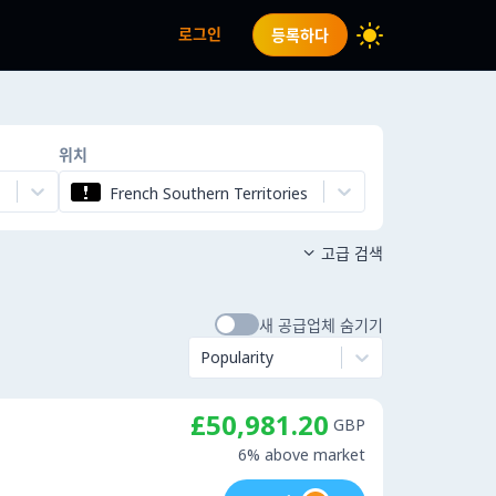
로그인
등록하다
위치
French Southern Territories
고급 검색

새 공급업체 숨기기
Popularity
£50,981.20
GBP
6% above market