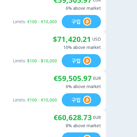
6% above market
구입
Limits:
€100 - €10,000
$71,420.21
USD
10% above market
구입
Limits:
$100 - $10,000
€59,505.97
EUR
6% above market
구입
Limits:
€100 - €10,000
€60,628.73
EUR
8% above market