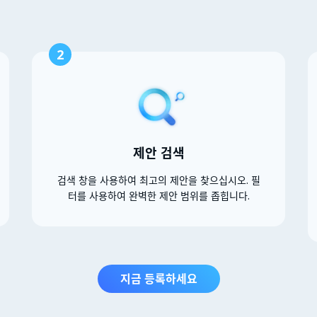
2
제안 검색
검색 창을 사용하여 최고의 제안을 찾으십시오. 필
터를 사용하여 완벽한 제안 범위를 좁힙니다.
지금 등록하세요