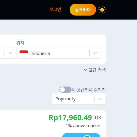
로그인
등록하다
위치
Indonesia
고급 검색

새 공급업체 숨기기
Popularity
Rp17,960.49
IDR
1% above market