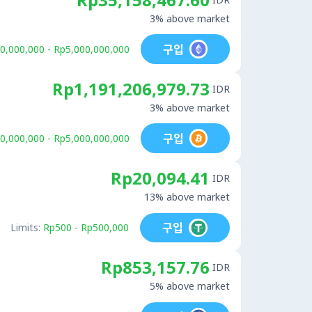
3% above market
구입
0,000,000 - Rp5,000,000,000
Rp1,191,206,979.73
IDR
3% above market
구입
0,000,000 - Rp5,000,000,000
Rp20,094.41
IDR
13% above market
구입
Limits:
Rp500 - Rp500,000
Rp853,157.76
IDR
5% above market