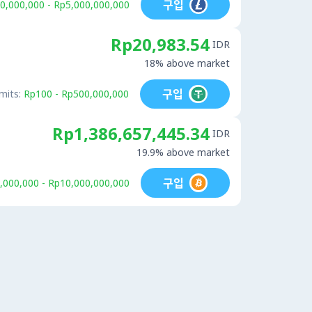
구입
0,000,000 - Rp5,000,000,000
Rp20,983.54
IDR
18% above market
구입
mits:
Rp100 - Rp500,000,000
Rp1,386,657,445.34
IDR
19.9% above market
구입
,000,000 - Rp10,000,000,000