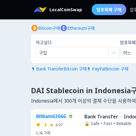
LocalCoinSwap
암호화폐 구매
암
Bitcoin구매
Ethereum구매
하고싶다
암호화폐
구입
어느
Bank TransferBitcoin 구매
PayPalBitcoin 구매


DAI Stablecoin in Indonesi
Indonesia에서 300개 이상의 결제 수단을 사용하
William63666
Bank Transfer
·
Indo
🔒 Safe • Fast • Reliable
4.97
5.3k
거래