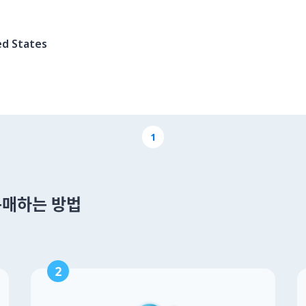
ed States
1
 구매하는 방법
2