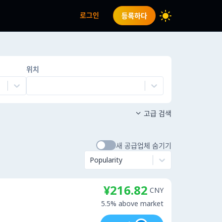
로그인
등록하다
위치
고급 검색

새 공급업체 숨기기
Popularity
¥216.82
CNY
5.5% above market