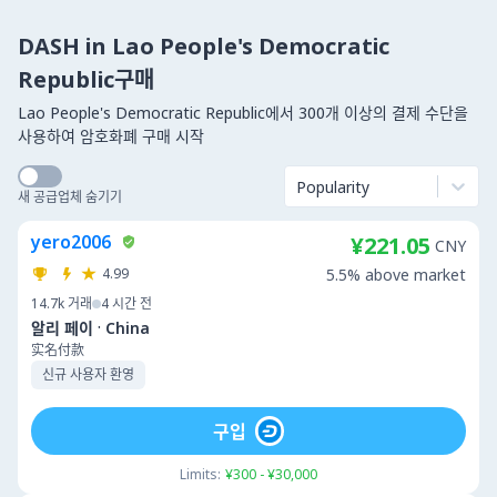
DASH in Lao People's Democratic
Republic구매
Lao People's Democratic Republic에서 300개 이상의 결제 수단을
사용하여 암호화폐 구매 시작
Popularity
새 공급업체 숨기기
yero2006
¥221.05
CNY
4.99
5.5% above market
14.7k
거래
4 시간 전
·
알리 페이
China
实名付款
신규 사용자 환영
구입
Limits:
¥300 - ¥30,000