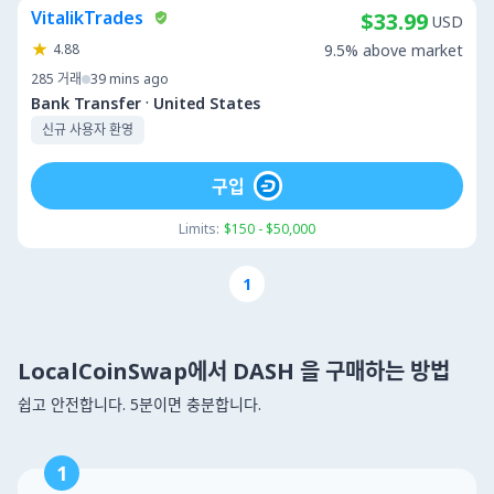
VitalikTrades
$33.99
USD
4.88
9.5% above market
285
거래
39 mins ago
·
Bank Transfer
United States
신규 사용자 환영
구입
Limits:
$150 - $50,000
1
LocalCoinSwap에서 DASH 을 구매하는 방법
쉽고 안전합니다. 5분이면 충분합니다.
1