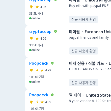
페이팔
·
United King
Buy eth with paypal F&F
4.96
33.5k
거래
online
신규 사용자 환영
cryptocoop
페이팔
·
European Uni
paypal friends and family
4.96
33.5k
거래
online
신규 사용자 환영
Poopdeck
비자 신용 / 직불 카드
·
U
DEBIT CARDS ONLY - Secu
4.99
103.0k
거래
online
신규 사용자 환영
Poopdeck
젤 페이
·
United State
8 year vendor & 100K+ t
4.99
103.0k
거래