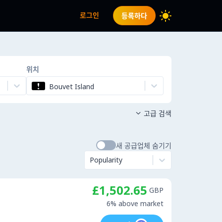
로그인
등록하다
위치
Bouvet Island
고급 검색

새 공급업체 숨기기
Popularity
£1,502.65
GBP
6% above market