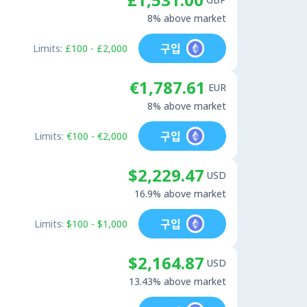
8% above market
구입
Limits:
£100 - £2,000
€1,787.61
EUR
8% above market
구입
Limits:
€100 - €2,000
$2,229.47
USD
16.9% above market
구입
Limits:
$100 - $1,000
$2,164.87
USD
13.43% above market