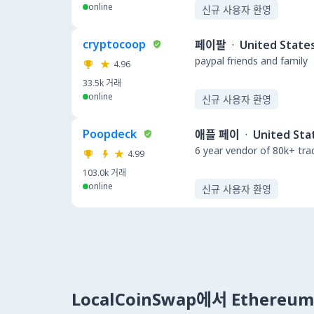
online
신규 사용자 환영
cryptocoop
페이팔
·
United State
paypal friends and family
4.96
33.5k
거래
online
신규 사용자 환영
Poopdeck
애플 페이
·
United Sta
6 year vendor of 80k+ tra
4.99
103.0k
거래
online
신규 사용자 환영
LocalCoinSwap에서 Ethere