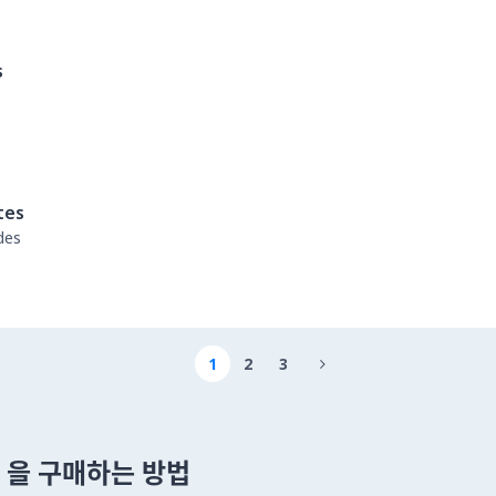
s
tes
des
1
2
3

um 을 구매하는 방법