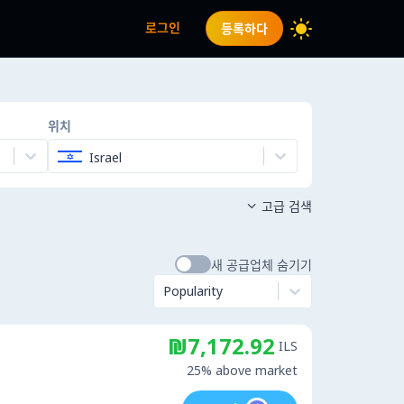
로그인
등록하다
위치
Israel
고급 검색

새 공급업체 숨기기
Popularity
₪7,172.92
ILS
25% above market