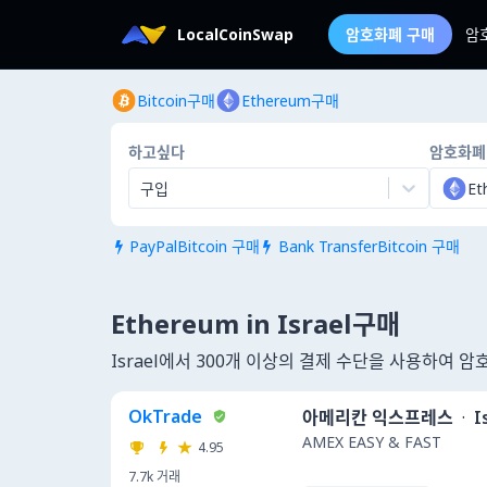
LocalCoinSwap
암호화폐 구매
암
Bitcoin구매
Ethereum구매
하고싶다
암호화폐
구입
Et
PayPalBitcoin 구매
Bank TransferBitcoin 구매


Ethereum in Israel구매
Israel에서 300개 이상의 결제 수단을 사용하여 
OkTrade
아메리칸 익스프레스
·
I
AMEX EASY & FAST
4.95
7.7k
거래