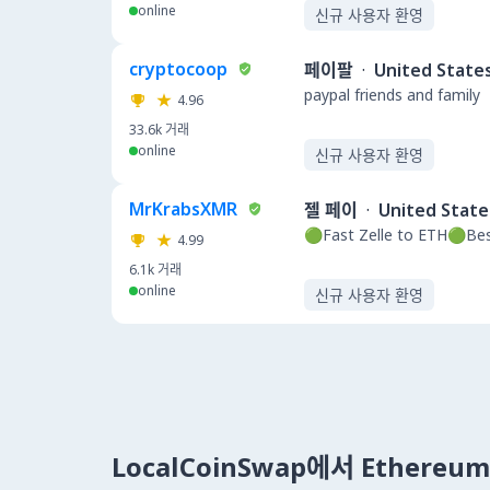
online
신규 사용자 환영
cryptocoop
페이팔
·
United State
paypal friends and family
4.96
33.6k
거래
online
신규 사용자 환영
MrKrabsXMR
젤 페이
·
United State
🟢Fast Zelle to ETH🟢Be
4.99
6.1k
거래
online
신규 사용자 환영
LocalCoinSwap에서 Ethere