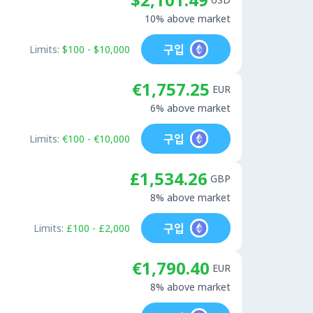
10% above market
구입
Limits:
$100 - $10,000
€1,757.25
EUR
6% above market
구입
Limits:
€100 - €10,000
£1,534.26
GBP
8% above market
구입
Limits:
£100 - £2,000
€1,790.40
EUR
8% above market