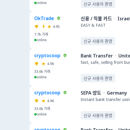
online
신규 사용자 환영
OkTrade
신용 / 직불 카드
·
Israe
EASY & FAST
4.95
7.7k
거래
online
신규 사용자 환영
cryptocoop
Bank Transfer
·
Unit
fast, safe, selling from b
4.96
33.6k
거래
online
신규 사용자 환영
cryptocoop
SEPA 양도
·
Germany
Instant bank transfer usin
4.96
33.6k
거래
online
신규 사용자 환영
cryptocoop