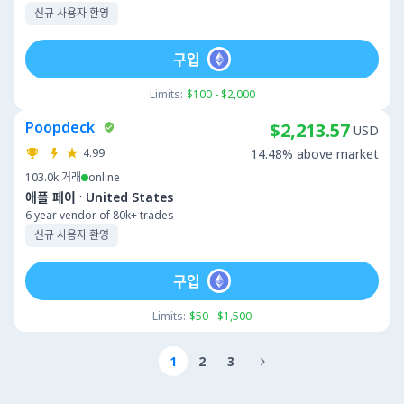
신규 사용자 환영
구입
Limits:
$100 - $2,000
Poopdeck
$2,213.57
USD
4.99
14.48% above market
103.0k
거래
online
·
애플 페이
United States
6 year vendor of 80k+ trades
신규 사용자 환영
구입
Limits:
$50 - $1,500
1
2
3
