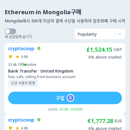
Ethereum in Mongolia구매
Mongolia에서 300개 이상의 결제 수단을 사용하여 암호화폐 구매 시작
Popularity
새 공급업체 숨기기
cryptocoop
£1,524.15
GBP
4.96
6% above market
33.6k
거래
online
·
Bank Transfer
United Kingdom
fast, safe, selling from business account
신규 사용자 환영
구입
Limits:
£100 - £9,000
cryptocoop
€1,777.28
EUR
4.96
6% above market