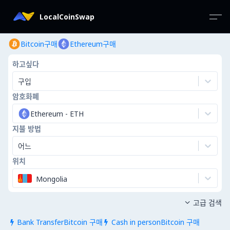
LocalCoinSwap
Bitcoin구매
Ethereum구매
하고싶다
구입
암호화폐
Ethereum
-
ETH
지불 방법
어느
위치
Mongolia
고급 검색

Bank TransferBitcoin 구매
Cash in personBitcoin 구매

