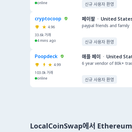
online
신규 사용자 환영
cryptocoop
페이팔
·
United State
paypal friends and family
4.96
33.6k
거래
4 mins ago
신규 사용자 환영
Poopdeck
애플 페이
·
United Sta
6 year vendor of 80k+ tra
4.99
103.0k
거래
online
신규 사용자 환영
LocalCoinSwap에서 Ethere