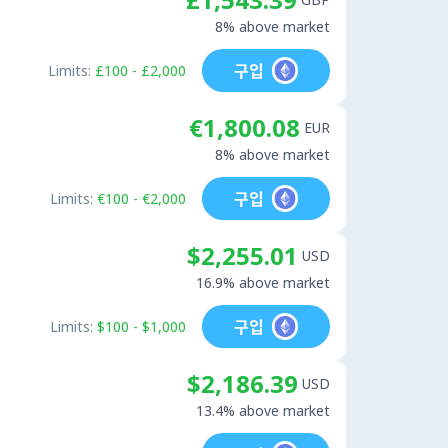
8% above market
구입
Limits:
£100 - £2,000
€1,800.08
EUR
8% above market
구입
Limits:
€100 - €2,000
$2,255.01
USD
16.9% above market
구입
Limits:
$100 - $1,000
$2,186.39
USD
13.4% above market