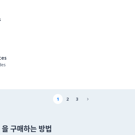
s
tes
des
1
2
3

um 을 구매하는 방법