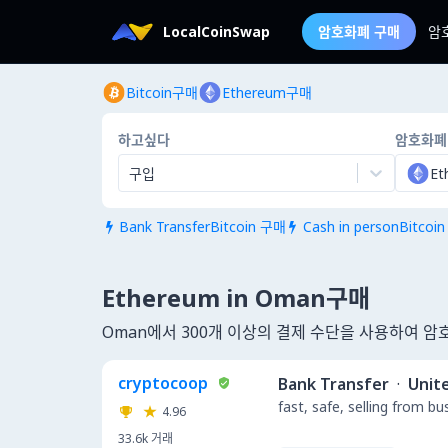
LocalCoinSwap
암호화폐 구매
암
Bitcoin구매
Ethereum구매
하고싶다
암호화폐
구입
Et
Bank TransferBitcoin 구매
Cash in personBitcoi


Ethereum in Oman구매
Oman에서 300개 이상의 결제 수단을 사용하여 암
cryptocoop
Bank Transfer
·
Unit
fast, safe, selling from b
4.96
33.6k
거래