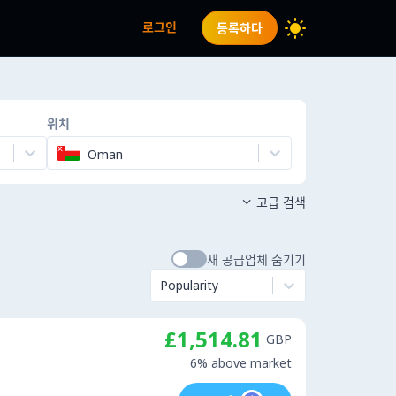
로그인
등록하다
위치
Oman
고급 검색

새 공급업체 숨기기
Popularity
£1,514.81
GBP
6% above market