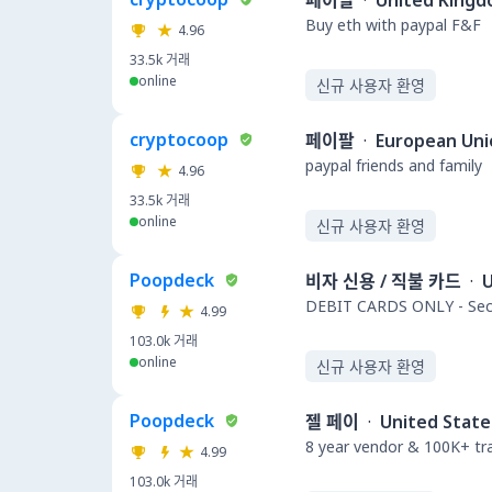
페이팔
·
United King
Buy eth with paypal F&F
4.96
33.5k
거래
online
신규 사용자 환영
cryptocoop
페이팔
·
European Uni
paypal friends and family
4.96
33.5k
거래
online
신규 사용자 환영
Poopdeck
비자 신용 / 직불 카드
·
U
DEBIT CARDS ONLY - Secu
4.99
103.0k
거래
online
신규 사용자 환영
Poopdeck
젤 페이
·
United State
8 year vendor & 100K+ t
4.99
103.0k
거래