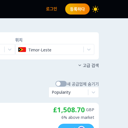
로그인
등록하다
위치
Timor-Leste
고급 검색

새 공급업체 숨기기
Popularity
£1,508.70
GBP
6% above market