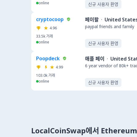
online
신규 사용자 환영
cryptocoop
페이팔
·
United State
paypal friends and family
4.96
33.5k
거래
online
신규 사용자 환영
Poopdeck
애플 페이
·
United Sta
6 year vendor of 80k+ tra
4.99
103.0k
거래
online
신규 사용자 환영
LocalCoinSwap에서 Ethere