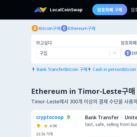
LocalCoinSwap
암호화폐 구매
암
Bitcoin구매
Ethereum구매
하고싶다
암호화폐
구입
Et
Bank TransferBitcoin 구매
Cash in personBitcoi


Ethereum in Timor-Leste구매
Timor-Leste에서 300개 이상의 결제 수단을 사
cryptocoop
Bank Transfer
·
Unit
fast, safe, selling from b
4.96
33.5k
거래