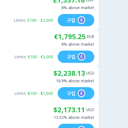
8% above market
구입
Limits:
£100 - £2,000
€1,795.25
EUR
8% above market
구입
Limits:
€100 - €2,000
$2,238.13
USD
16.9% above market
구입
Limits:
$100 - $1,000
$2,173.11
USD
13.52% above market