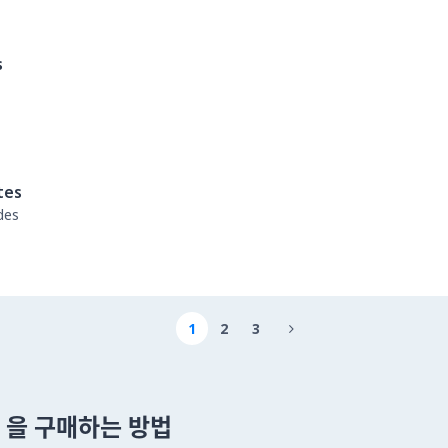
s
tes
des
1
2
3

um 을 구매하는 방법