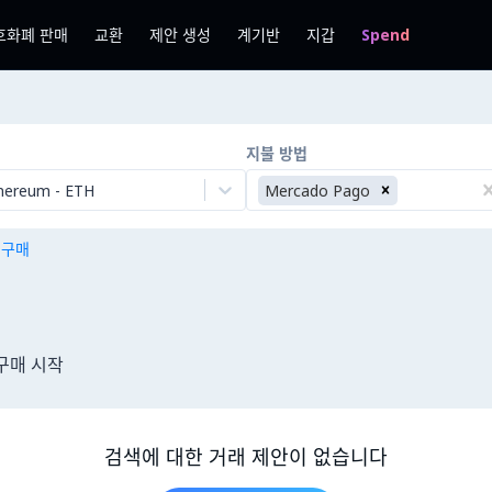
호화폐 판매
교환
제안 생성
계기반
지갑
Spend
지불 방법
hereum
-
ETH
Mercado Pago
n 구매
구매 시작
검색에 대한 거래 제안이 없습니다