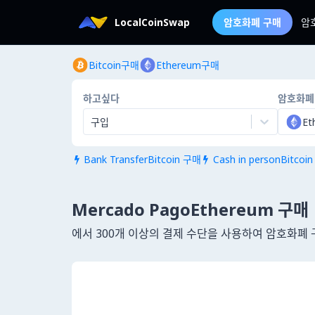
LocalCoinSwap
암호화폐 구매
암
Bitcoin구매
Ethereum구매
하고싶다
암호화폐
구입
Et
Bank TransferBitcoin 구매
Cash in personBitcoi


Mercado PagoEthereum 구매
에서 300개 이상의 결제 수단을 사용하여 암호화폐 