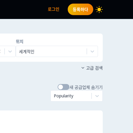
로그인
등록하다
위치
세계적인
고급 검색

새 공급업체 숨기기
Popularity