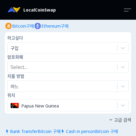
LocalCoinSwap
Bitcoin구매
Ethereum구매
하고싶다
구입
암호화폐
Select...
지불 방법
어느
위치
Papua New Guinea
고급 검색

Bank TransferBitcoin 구매
Cash in personBitcoin 구매

