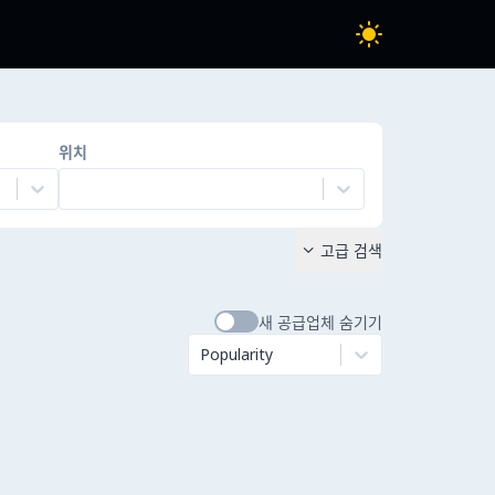
위치
고급 검색

새 공급업체 숨기기
Popularity