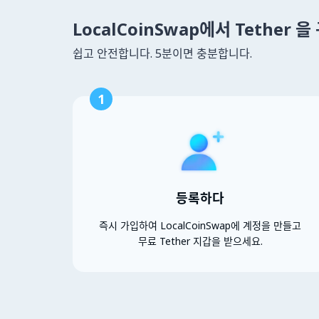
LocalCoinSwap에서 Tether 
쉽고 안전합니다. 5분이면 충분합니다.
1
등록하다
즉시 가입하여 LocalCoinSwap에 계정을 만들고
무료 Tether 지갑을 받으세요.