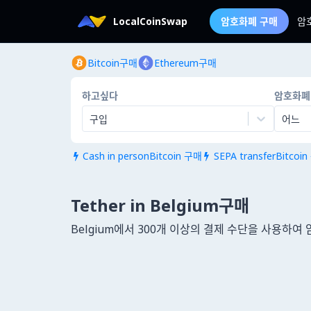
LocalCoinSwap
암호화폐 구매
암
Bitcoin구매
Ethereum구매
하고싶다
암호화폐
구입
어느
Cash in personBitcoin 구매
SEPA transferBitcoi


Tether in Belgium구매
Belgium에서 300개 이상의 결제 수단을 사용하여