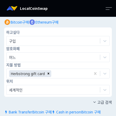
LocalCoinSwap
Bitcoin구매
Ethereum구매
하고싶다
구입
암호화폐
어느
지불 방법
Herbstrong gift card
위치
세계적인
고급 검색

Bank TransferBitcoin 구매
Cash in personBitcoin 구매

