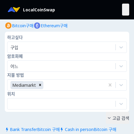
LocalCoinSwap
Bitcoin구매
Ethereum구매
하고싶다
구입
암호화폐
어느
지불 방법
Mediamarkt
위치
고급 검색

Bank TransferBitcoin 구매
Cash in personBitcoin 구매

