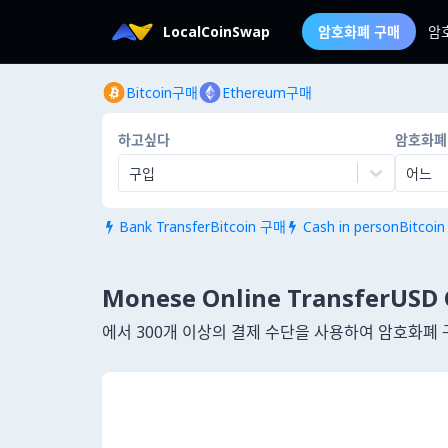
LocalCoinSwap
암호화폐 구매
암
Bitcoin구매
Ethereum구매
하고싶다
암호화폐
구입
어느
Bank TransferBitcoin 구매
Cash in personBitcoi


Monese Online TransferUSD
에서 300개 이상의 결제 수단을 사용하여 암호화폐 