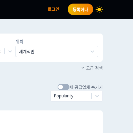
로그인
등록하다
위치
세계적인
고급 검색

새 공급업체 숨기기
Popularity