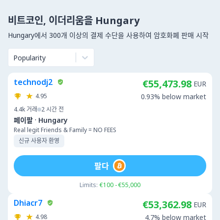
비트코인, 이더리움을 Hungary
Hungary에서 300개 이상의 결제 수단을 사용하여 암호화폐 판매 시작
Popularity
technodj2
€55,473.98
EUR
4.95
0.93% below market
4.4k
거래
2 시간 전
·
페이팔
Hungary
Real legit Friends & Family = NO FEES
신규 사용자 환영
팔다
Limits:
€100 - €55,000
Dhiacr7
€53,362.98
EUR
4.98
4.7% below market