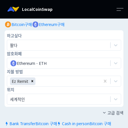
LocalCoinSwap
Bitcoin구매
Ethereum구매
하고싶다
팔다
암호화폐
Ethereum
-
ETH
지불 방법
Ez Remit
위치
세계적인
고급 검색

Bank TransferBitcoin 구매
Cash in personBitcoin 구매

