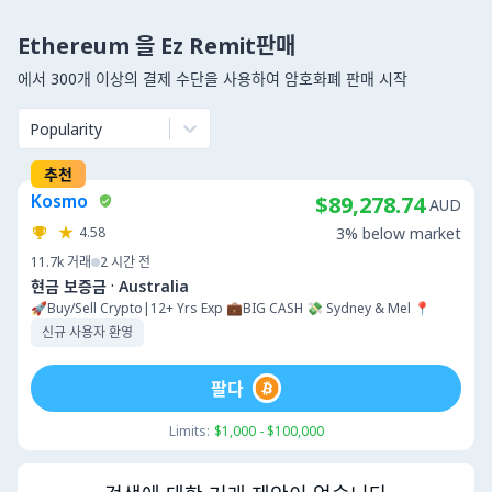
Ethereum 을 Ez Remit판매
에서 300개 이상의 결제 수단을 사용하여 암호화폐 판매 시작
Popularity
추천
Kosmo
$89,278.74
AUD
4.58
3% below market
11.7k
거래
2 시간 전
·
현금 보증금
Australia
🚀Buy/Sell Crypto|12+ Yrs Exp 💼BIG CASH 💸 Sydney & Mel 📍
신규 사용자 환영
팔다
Limits:
$1,000 - $100,000