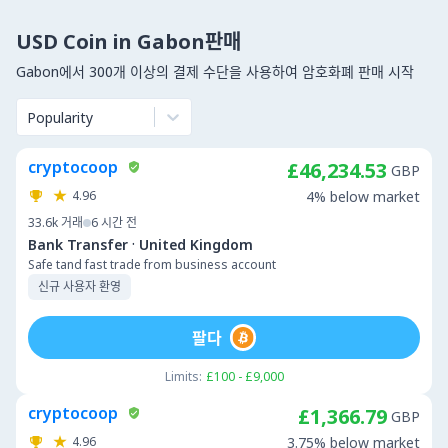
USD Coin in Gabon판매
Gabon에서 300개 이상의 결제 수단을 사용하여 암호화폐 판매 시작
Popularity
cryptocoop
£46,234.53
GBP
4.96
4% below market
33.6k
거래
6 시간 전
·
Bank Transfer
United Kingdom
Safe tand fast trade from business account
신규 사용자 환영
팔다
Limits:
£100 - £9,000
cryptocoop
£1,366.79
GBP
4.96
3.75% below market