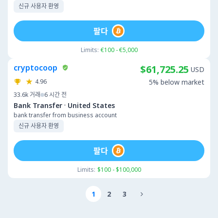
신규 사용자 환영
팔다
Limits:
€100 - €5,000
cryptocoop
$61,725.25
USD
4.96
5% below market
33.6k
거래
6 시간 전
·
Bank Transfer
United States
bank transfer from business account
신규 사용자 환영
팔다
Limits:
$100 - $100,000
1
2
3
