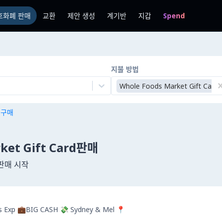
호화폐 판매
교환
제안 생성
계기반
지갑
Spend
지불 방법
Whole Foods Market Gift Card
n 구매
ket Gift Card판매
판매 시작
rs Exp 💼BIG CASH 💸 Sydney & Mel 📍