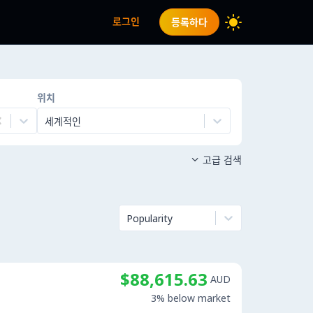
로그인
등록하다
위치
세계적인
고급 검색

Popularity
$88,615.63
AUD
3% below market