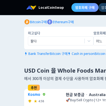
LocalCoinSwap
암호화폐 구매
암
Bitcoin구매
Ethereum구매
하고싶다
암호화폐
팔다
어느
Bank TransferBitcoin 구매
Cash in personBitcoi


USD Coin 을 Whole Foods Mar
에서 300개 이상의 결제 수단을 사용하여 암호화폐 
추천
Kosmo
현금 보증금
·
Australia
🚀Buy/Sell Crypto|12+ Y
4.58