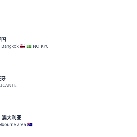
 泰国
 Bangkok 🇹🇭 💵 NO KYC
西班牙
LICANTE
e, 澳大利亚
bourne area 🇦🇺