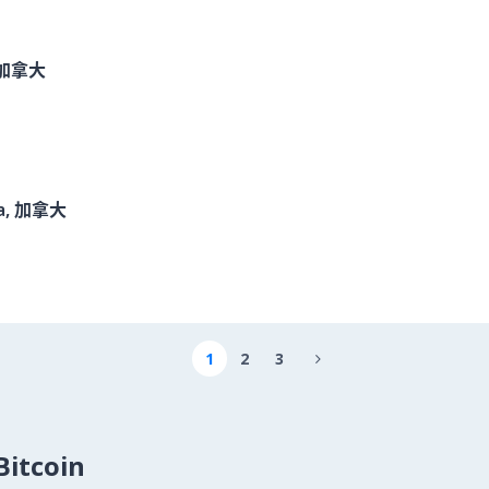
, 加拿大
ga, 加拿大
1
2
3

itcoin