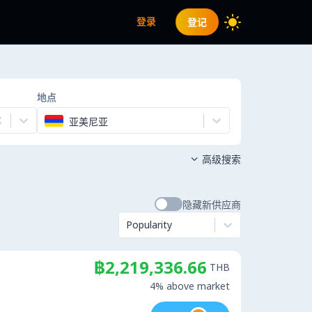
登录
登记
地点
亚美尼亚
高级搜索

隐藏新供应商
Popularity
฿2,219,336.66
THB
4% above market