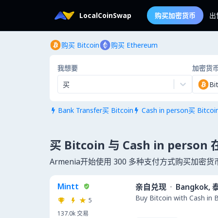
LocalCoinSwap
购买加密货币
出
购买 Bitcoin
购买 Ethereum
我想要
加密货
买
Bi
Bank Transfer买 Bitcoin
Cash in person买 Bitcoi


买 Bitcoin 与 Cash in person
Armenia开始使用 300 多种支付方式购买加密货
Mintt
亲自兑现
·
Bangkok,
Buy Bitcoin with Cash in 
5
137.0k
交易