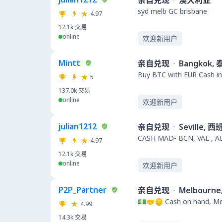
亲自兑现
·
澳大利亚
syd melb GC brisbane
4.97
12.1k
交易
online
欢迎新用户
Mintt
亲自兑现
·
Bangkok,
Buy BTC with EUR Cash in
5
137.0k
交易
online
欢迎新用户
julian1212
亲自兑现
·
Seville, 
CASH MAD- BCN, VAL , A
4.97
12.1k
交易
online
欢迎新用户
P2P_Partner
亲自兑现
·
Melbourn
💵🤝🪙 Cash on hand, Mel
4.99
14.3k
交易