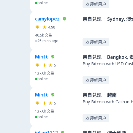
online
欢迎新用户
camylopez
亲自兑现
·
Sydney, 
4.98
40.5k
交易
25 mins ago
欢迎新用户
Mintt
亲自兑现
·
Bangkok,
Buy Bitcoin with USD Cas
5
137.0k
交易
online
欢迎新用户
Mintt
亲自兑现
·
越南
Buy Bitcoin with Cash in 
5
137.0k
交易
online
欢迎新用户
julian1212