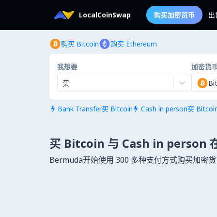
LocalCoinSwap
购买加密货币
出
购买 Bitcoin
购买 Ethereum
我想要
加密货
买
Bi
Bank Transfer买 Bitcoin
Cash in person买 Bitcoi


买 Bitcoin 与 Cash in person
Bermuda开始使用 300 多种支付方式购买加密