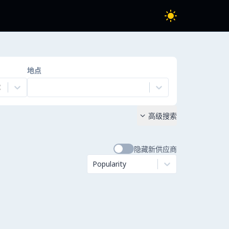
地点
高级搜索

隐藏新供应商
Popularity