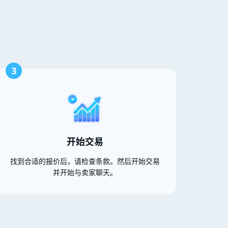
3
开始交易
找到合适的报价后，请检查条款。然后开始交易
并开始与卖家聊天。