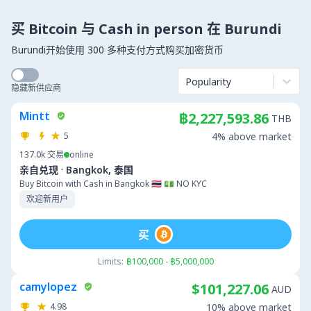
买 Bitcoin 与 Cash in person 在 Burundi
Burundi开始使用 300 多种支付方式购买加密货币
Popularity
隐藏新供应商
Mintt
฿2,227,593.86
THB
5
4% above market
137.0k
交易
online
·
亲自兑现
Bangkok, 泰国
Buy Bitcoin with Cash in Bangkok 🇹🇭 💵 NO KYC
欢迎新用户
买
Limits:
฿100,000 - ฿5,000,000
camylopez
$101,227.06
AUD
4.98
10% above market