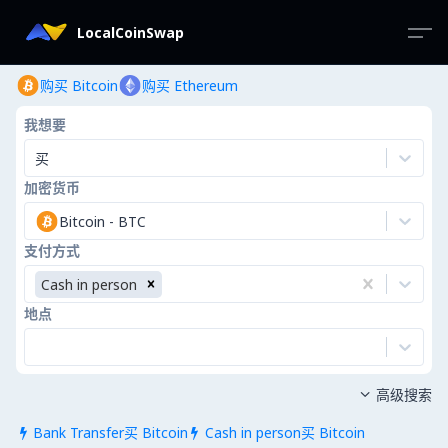
LocalCoinSwap
购买 Bitcoin
购买 Ethereum
我想要
买
加密货币
Bitcoin
-
BTC
支付方式
Cash in person
地点
高级搜索

Bank Transfer买 Bitcoin
Cash in person买 Bitcoin

