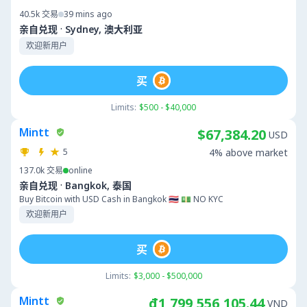
40.5k
交易
39 mins ago
·
亲自兑现
Sydney, 澳大利亚
欢迎新用户
买
Limits:
$500 - $40,000
Mintt
$67,384.20
USD
5
4% above market
137.0k
交易
online
·
亲自兑现
Bangkok, 泰国
Buy Bitcoin with USD Cash in Bangkok 🇹🇭 💵 NO KYC
欢迎新用户
买
Limits:
$3,000 - $500,000
Mintt
₫1,799,556,105.44
VND