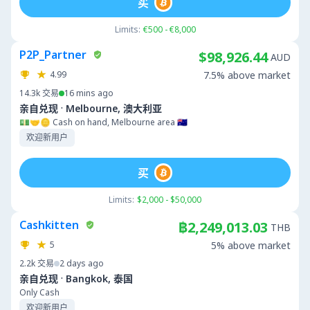
买
Limits:
€500 - €8,000
P2P_Partner
$98,926.44
AUD
4.99
7.5% above market
14.3k
交易
16 mins ago
·
亲自兑现
Melbourne, 澳大利亚
💵🤝🪙 Cash on hand, Melbourne area 🇦🇺
欢迎新用户
买
Limits:
$2,000 - $50,000
Cashkitten
฿2,249,013.03
THB
5
5% above market
2.2k
交易
2 days ago
·
亲自兑现
Bangkok, 泰国
Only Cash
欢迎新用户