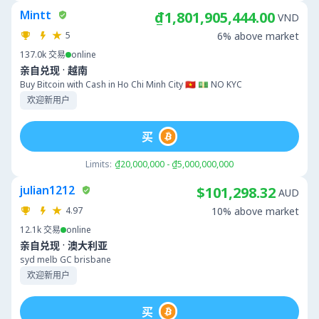
Mintt
₫1,801,905,444.00
VND
5
6% above market
137.0k
交易
online
·
亲自兑现
越南
Buy Bitcoin with Cash in Ho Chi Minh City 🇻🇳 💵 NO KYC
欢迎新用户
买
Limits:
₫20,000,000 - ₫5,000,000,000
julian1212
$101,298.32
AUD
4.97
10% above market
12.1k
交易
online
·
亲自兑现
澳大利亚
syd melb GC brisbane
欢迎新用户
买