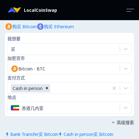
LocalCoinSwap
购买 Bitcoin
购买 Ethereum
我想要
买
加密货币
Bitcoin
-
BTC
支付方式
Cash in person
地点
赤道几内亚
高级搜索

Bank Transfer买 Bitcoin
Cash in person买 Bitcoin

