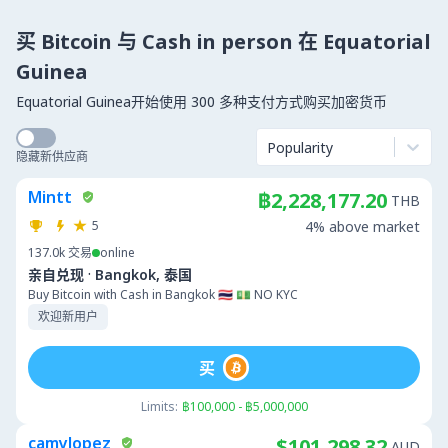
买 Bitcoin 与 Cash in person 在 Equatorial
Guinea
Equatorial Guinea开始使用 300 多种支付方式购买加密货币
Popularity
隐藏新供应商
Mintt
฿2,228,177.20
THB
5
4% above market
137.0k
交易
online
·
亲自兑现
Bangkok, 泰国
Buy Bitcoin with Cash in Bangkok 🇹🇭 💵 NO KYC
欢迎新用户
买
Limits:
฿100,000 - ฿5,000,000
camylopez
$101,298.32
AUD