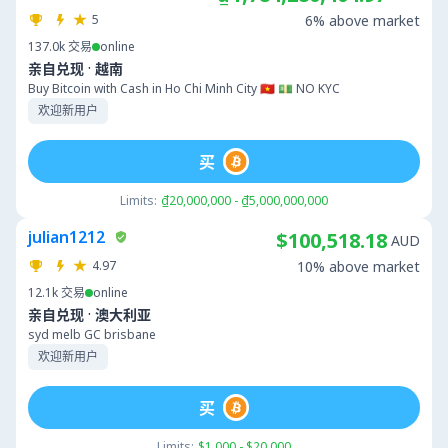
5
6% above market
137.0k
交易
online
·
亲自兑现
越南
Buy Bitcoin with Cash in Ho Chi Minh City 🇻🇳 💵 NO KYC
欢迎新用户
买
Limits:
₫20,000,000 - ₫5,000,000,000
julian1212
$100,518.18
AUD
4.97
10% above market
12.1k
交易
online
·
亲自兑现
澳大利亚
syd melb GC brisbane
欢迎新用户
买
Limits:
$1,000 - $20,000