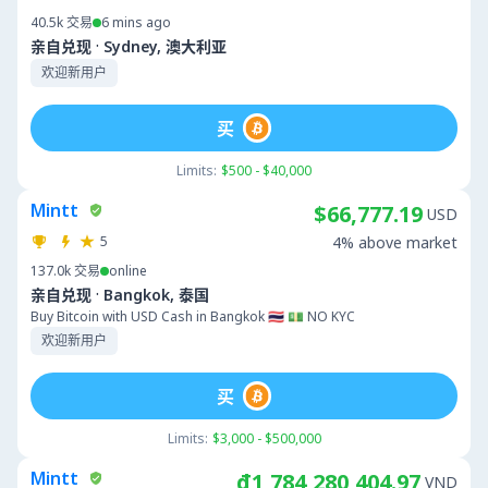
40.5k
交易
6 mins ago
·
亲自兑现
Sydney, 澳大利亚
欢迎新用户
买
Limits:
$500 - $40,000
Mintt
$66,777.19
USD
5
4% above market
137.0k
交易
online
·
亲自兑现
Bangkok, 泰国
Buy Bitcoin with USD Cash in Bangkok 🇹🇭 💵 NO KYC
欢迎新用户
买
Limits:
$3,000 - $500,000
Mintt
₫1,784,280,404.97
VND