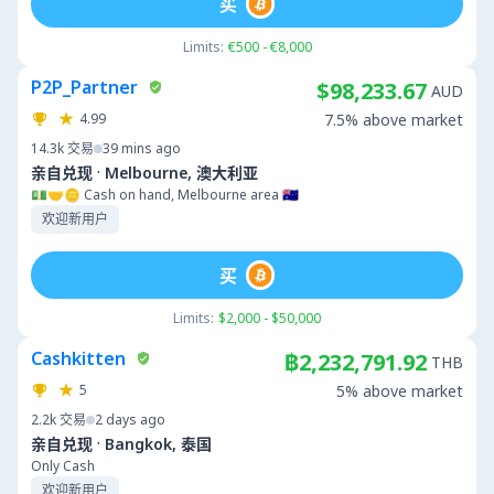
买
Limits:
€500 - €8,000
P2P_Partner
$98,233.67
AUD
4.99
7.5% above market
14.3k
交易
39 mins ago
·
亲自兑现
Melbourne, 澳大利亚
💵🤝🪙 Cash on hand, Melbourne area 🇦🇺
欢迎新用户
买
Limits:
$2,000 - $50,000
Cashkitten
฿2,232,791.92
THB
5
5% above market
2.2k
交易
2 days ago
·
亲自兑现
Bangkok, 泰国
Only Cash
欢迎新用户