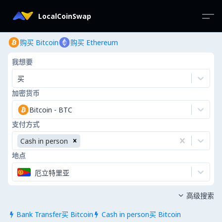
LocalCoinSwap
购买 Bitcoin
购买 Ethereum
我想要
买
加密货币
Bitcoin
-
BTC
支付方式
Cash in person
地点
厄立特里亚
高级搜索

Bank Transfer买 Bitcoin
Cash in person买 Bitcoin

