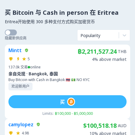
买 Bitcoin 与 Cash in person 在 Eritrea
Eritrea开始使用 300 多种支付方式购买加密货币
Popularity
隐藏新供应商
Mintt
฿2,211,527.24
THB
5
4% above market
137.0k
交易
online
·
亲自兑现
Bangkok, 泰国
Buy Bitcoin with Cash in Bangkok 🇹🇭 💵 NO KYC
欢迎新用户
买
Limits:
฿100,000 - ฿5,000,000
camylopez
$100,518.18
AUD
4.98
10% above market