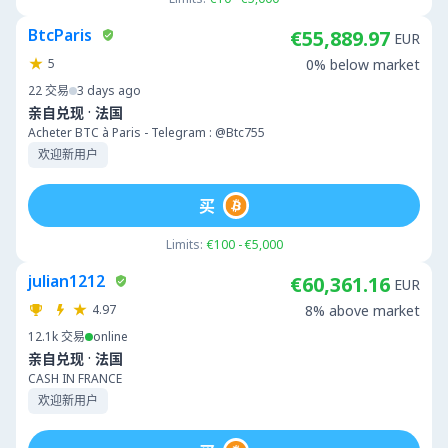
BtcParis
€55,889.97
EUR
5
0% below market
22
交易
3 days ago
·
亲自兑现
法国
Acheter BTC à Paris - Telegram : @Btc755
欢迎新用户
买
Limits:
€100 - €5,000
julian1212
€60,361.16
EUR
4.97
8% above market
12.1k
交易
online
·
亲自兑现
法国
CASH IN FRANCE
欢迎新用户