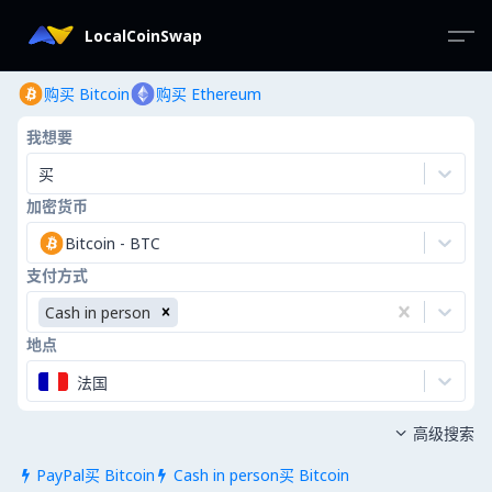
LocalCoinSwap
购买 Bitcoin
购买 Ethereum
我想要
买
加密货币
Bitcoin
-
BTC
支付方式
Cash in person
地点
法国
高级搜索

PayPal买 Bitcoin
Cash in person买 Bitcoin

