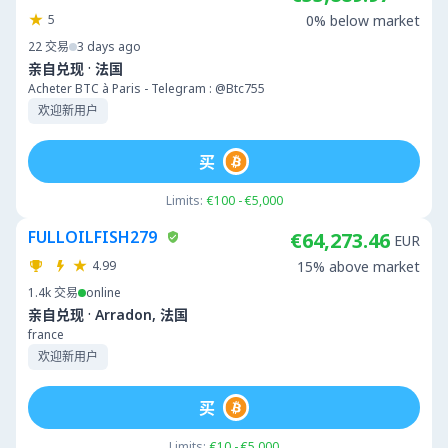
5
0% below market
22
交易
3 days ago
·
亲自兑现
法国
Acheter BTC à Paris - Telegram : @Btc755
欢迎新用户
买
Limits:
€100 - €5,000
FULLOILFISH279
€64,273.46
EUR
4.99
15% above market
1.4k
交易
online
·
亲自兑现
Arradon, 法国
france
欢迎新用户
买
Limits:
€10 - €5,000