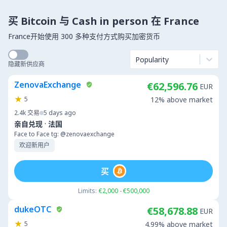
买 Bitcoin 与 Cash in person 在 France
France开始使用 300 多种支付方式购买加密货币
Popularity
隐藏新供应商
ZenovaExchange
€62,596.76
EUR
5
12% above market
2.4k
交易
5 days ago
·
亲自兑现
法国
Face to Face tg: @zenovaexchange
欢迎新用户
买
Limits:
€2,000 - €500,000
dukeOTC
€58,678.88
EUR
5
4.99% above market