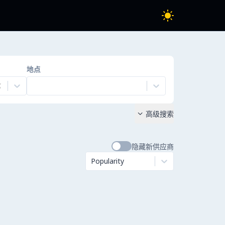
地点
高级搜索

隐藏新供应商
Popularity