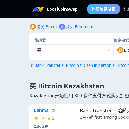
LocalCoinSwap
购买加密货币
出
购买 Bitcoin
购买 Ethereum
我想要
加密货
买
Bi
Bank Transfer买 Bitcoin
Cash in person买 Bitcoi


买 Bitcoin Kazakhstan
Kazakhstan开始使用 300 多种支付方式购买加
Lahma
Bank Transfer
·
哈萨
24/7🚀 fast Trading Looki
5
2.8k
交易