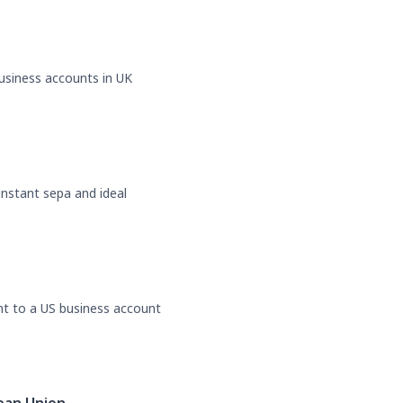
business accounts in UK
 instant sepa and ideal
nt to a US business account