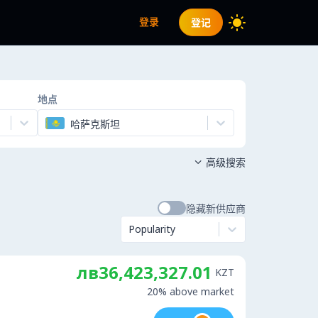
登录
登记
地点
哈萨克斯坦
高级搜索

隐藏新供应商
Popularity
лв36,423,327.01
KZT
20% above market