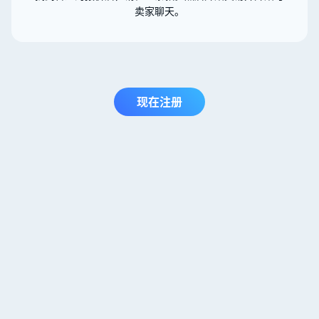
卖家聊天。
现在注册