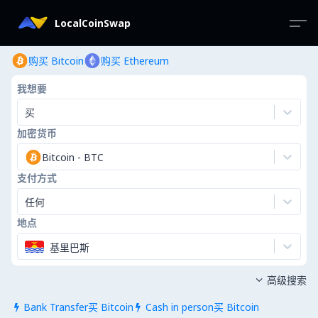
LocalCoinSwap
购买 Bitcoin
购买 Ethereum
我想要
买
加密货币
Bitcoin
-
BTC
支付方式
任何
地点
基里巴斯
高级搜索

Bank Transfer买 Bitcoin
Cash in person买 Bitcoin

