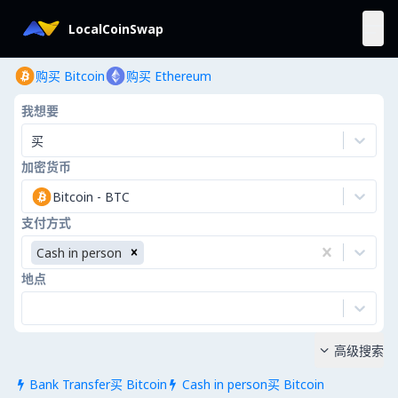
LocalCoinSwap
购买 Bitcoin
购买 Ethereum
我想要
买
加密货币
Bitcoin
-
BTC
支付方式
Cash in person
地点
高级搜索

Bank Transfer买 Bitcoin
Cash in person买 Bitcoin

