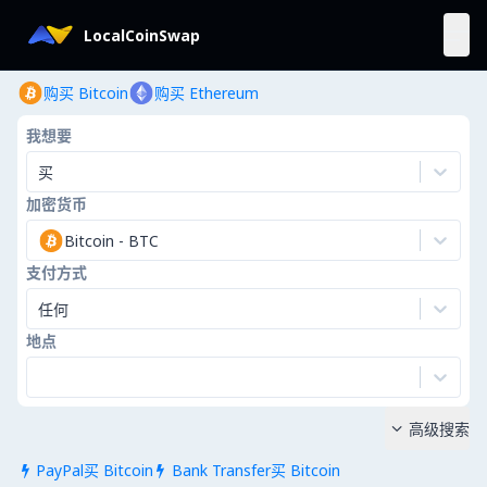
LocalCoinSwap
购买 Bitcoin
购买 Ethereum
我想要
买
加密货币
Bitcoin
-
BTC
支付方式
任何
地点
高级搜索

PayPal买 Bitcoin
Bank Transfer买 Bitcoin

