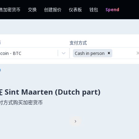
售加密货币
交换
创建报价
仪表板
钱包
Spend
币
支付方式
tcoin
-
BTC
Cash in person
n
在 Sint Maarten (Dutch part)
0 多种支付方式购买加密货币
