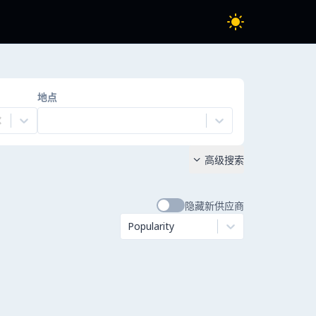
地点
高级搜索

隐藏新供应商
Popularity