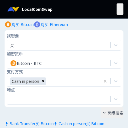
LocalCoinSwap
购买 Bitcoin
购买 Ethereum
我想要
买
加密货币
Bitcoin
-
BTC
支付方式
Cash in person
地点
高级搜索

Bank Transfer买 Bitcoin
Cash in person买 Bitcoin

