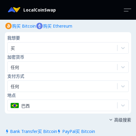
LocalCoinSwap
购买 Bitcoin
购买 Ethereum
我想要
买
加密货币
任何
支付方式
任何
地点
巴西
高级搜索

Bank Transfer买 Bitcoin
PayPal买 Bitcoin

