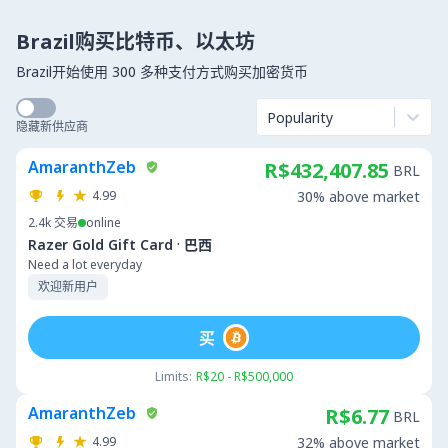
Brazil购买比特币、以太坊
Brazil开始使用 300 多种支付方式购买加密货币
Popularity
隐藏新供应商
AmaranthZeb
R$432,407.85
BRL
4.99
30% above market
2.4k
交易
online
·
Razer Gold Gift Card
巴西
Need a lot everyday
欢迎新用户
买
Limits:
R$20 - R$500,000
AmaranthZeb
R$6.77
BRL
4.99
32% above market